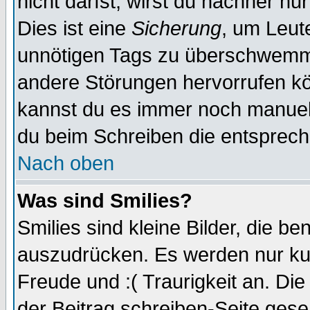
nicht darfst, wirst du nachher nu
Dies ist eine
Sicherung
, um Leut
unnötigen Tags zu überschwemme
andere Störungen hervorrufen kö
kannst du es immer noch manuell 
du beim Schreiben die entspreche
Nach oben
Was sind Smilies?
Smilies sind kleine Bilder, die 
auszudrücken. Es werden nur kurz
Freude und :( Traurigkeit an. Die
der Beitrag schreiben-Seite gese