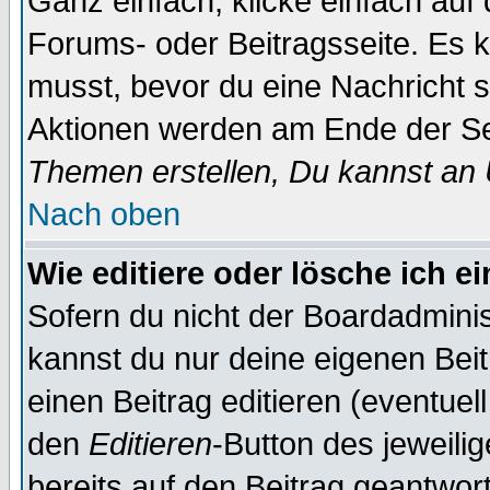
Ganz einfach, klicke einfach auf
Forums- oder Beitragsseite. Es ka
musst, bevor du eine Nachricht 
Aktionen werden am Ende der Sei
Themen erstellen, Du kannst an
Nach oben
Wie editiere oder lösche ich e
Sofern du nicht der Boardadminis
kannst du nur deine eigenen Beit
einen Beitrag editieren (eventuel
den
Editieren
-Button des jeweilig
bereits auf den Beitrag geantwort