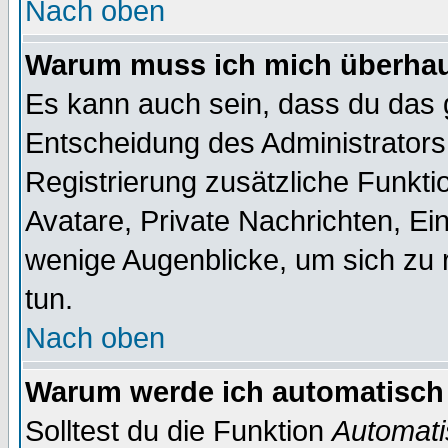
Nach oben
Warum muss ich mich überhaup
Es kann auch sein, dass du das g
Entscheidung des Administrators.
Registrierung zusätzliche Funktio
Avatare, Private Nachrichten, Ein
wenige Augenblicke, um sich zu re
tun.
Nach oben
Warum werde ich automatisch
Solltest du die Funktion
Automati