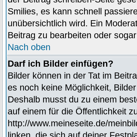
Smilies, es kann schnell passiere
unübersichtlich wird. Ein Modera
Beitrag zu bearbeiten oder sogar
Nach oben
Darf ich Bilder einfügen?
Bilder können in der Tat im Beitr
es noch keine Möglichkeit, Bilde
Deshalb musst du zu einem beste
auf einem für die Öffentlichkeit 
http://www.meineseite.de/meinbil
linken, die sich auf deiner Festp