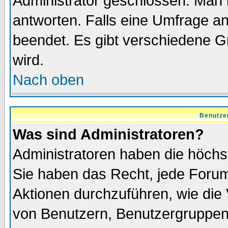
Administrator geschlossen. Man 
antworten. Falls eine Umfrage a
beendet. Es gibt verschiedene 
wird.
Nach oben
Benutze
Was sind Administratoren?
Administratoren haben die höch
Sie haben das Recht, jede Forum
Aktionen durchzuführen, wie di
von Benutzern, Benutzergruppen