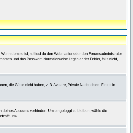
t)? Wenn dem so ist, solltest du den Webmaster oder den Forumsadministrator
namen und das Passwort. Normalerweise liegt hier der Fehler, falls nicht,
en, die Gäste nicht haben, z. B. Avatare, Private Nachrichten, Eintritt in
ch deines Accounts verhindert. Um eingeloggt zu bleiben, wähle die
etcafé usw.