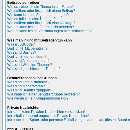
Beiträge schreiben
Wie schreibe ich ein Thema in ein Forum?
Wie editiere oder lösche ich einen Beitrag?
Wie kann ich eine Signatur anhängen?
Wie erstelle ich eine Umfrage?
Wie editiere oder lösche ich eine Umfrage?
Warum kann ich ein Forum nicht betreten?
Warum kann ich bei Abstimmungen nicht mitmachen?
Was man in und mit Beiträgen tun kann
Was ist BBCode?
Darf ich HTML benutzen?
Was sind Smilies?
Darf ich Bilder einfügen?
Was sind Ankündigungen?
Was sind Wichtige Themen?
Was sind geschlossene Themen?
Benutzerebenen und Gruppen
Was sind Administratoren?
Was sind Moderatoren?
Was sind Benutzergruppen?
Wie kann ich einer Benutzergruppe beitreten?
Wie werde ich ein Gruppenmoderator?
Private Nachrichten
Ich kann keine Privaten Nachrichten verschicken!
Ich erhalte dauernd ungewollte Private Nachrichten!
Ich habe eine Spam- oder perverse E-Mail von jemandem auf diesem Board e
phpBB 2 Issues