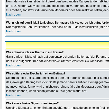
Normalerweise kannst du nicht direkt den Wortlaut des Ranges ändern (Räng
um anzuzeigen, wie viele Beiträge geschrieben wurden und bestimmte Benutze
zu erhöhen, sonst wirst du auf einen Moderator oder Administrator treffen, de
Nach oben
Wenn ich auf den E-Mail-Link eines Benutzers klicke, werde ich aufgeforde
Nur registrierte Benutzer können über das Forum E-Mails verschicken (falls 
Nach oben
Wie schreibe ich ein Thema in ein Forum?
Ganz einfach, klicke einfach auf den entsprechenden Button auf der Forums- o
der Seite aufgelistet (die
Du kannst neue Themen erstellen, Du kannst an Umf
Nach oben
Wie editiere oder lösche ich einen Beitrag?
Sofern du nicht der Boardadministrator oder der Forumsmoderator bist, kannst 
des jeweiligen Beitrages klickst. Sollte jemand bereits auf den Beitrag geantw
geantwortet hat, ferner wird er nicht erscheinen, falls ein Moderator oder Admi
löschen können, wenn schon jemand auf sie geantwortet hat.
Nach oben
Wie kann ich eine Signatur anhängen?
Um eine Signatur an einen Beitrag anzuhängen, musst du erst eine im Profil ers