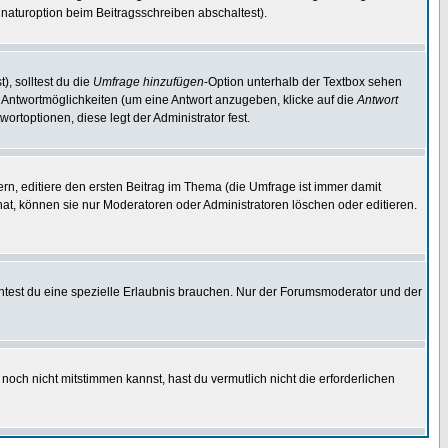
naturoption beim Beitragsschreiben abschaltest).
), solltest du die
Umfrage hinzufügen
-Option unterhalb der Textbox sehen
ei Antwortmöglichkeiten (um eine Antwort anzugeben, klicke auf die
Antwort
ortoptionen, diese legt der Administrator fest.
n, editiere den ersten Beitrag im Thema (die Umfrage ist immer damit
t, können sie nur Moderatoren oder Administratoren löschen oder editieren.
test du eine spezielle Erlaubnis brauchen. Nur der Forumsmoderator und der
noch nicht mitstimmen kannst, hast du vermutlich nicht die erforderlichen