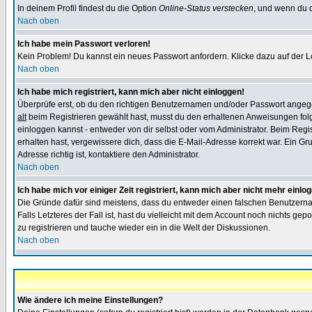
In deinem Profil findest du die Option
Online-Status verstecken
, und wenn du d
Nach oben
Ich habe mein Passwort verloren!
Kein Problem! Du kannst ein neues Passwort anfordern. Klicke dazu auf der L
Nach oben
Ich habe mich registriert, kann mich aber nicht einloggen!
Überprüfe erst, ob du den richtigen Benutzernamen und/oder Passwort angegeb
alt
beim Registrieren gewählt hast, musst du den erhaltenen Anweisungen folgen.
einloggen kannst - entweder von dir selbst oder vom Administrator. Beim Regist
erhalten hast, vergewissere dich, dass die E-Mail-Adresse korrekt war. Ein G
Adresse richtig ist, kontaktiere den Administrator.
Nach oben
Ich habe mich vor einiger Zeit registriert, kann mich aber nicht mehr einlo
Die Gründe dafür sind meistens, dass du entweder einen falschen Benutzerna
Falls Letzteres der Fall ist, hast du vielleicht mit dem Account noch nichts 
zu registrieren und tauche wieder ein in die Welt der Diskussionen.
Nach oben
Wie ändere ich meine Einstellungen?