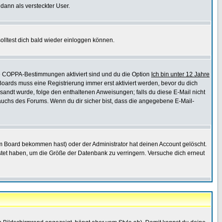
 dann als versteckter User.
lltest dich bald wieder einloggen können.
die COPPA-Bestimmungen aktiviert sind und du die Option
Ich bin unter 12 Jahre
 Boards muss eine Registrierung immer erst aktiviert werden, bevor du dich
gesandt wurde, folge den enthaltenen Anweisungen; falls du diese E-Mail nicht
rauchs des Forums. Wenn du dir sicher bist, dass die angegebene E-Mail-
m Board bekommen hast) oder der Administrator hat deinen Account gelöscht.
postet haben, um die Größe der Datenbank zu verringern. Versuche dich erneut