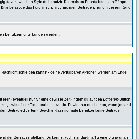
gig davon, welchen Style du benutzt). Die meisten Boards benutzen Ränge,
Bitte belästige das Forum nicht mit unnötigen Beiträgen, nur um deinen Rang
nnten Benutzern unterbunden werden.
ine Nachricht schreiben kannst - deine verfügbaren Aktionen werden am Ende
tieren (eventuell nur für eine gewisse Zeit) indem du auf den
Editieren
-Button
anzeigt, wie oft der Text bearbeitet wurde. Er wird nur erscheinen, wenn jemand
ie den Beitrag editierten). Beachte, dass normale Benutzer keine Beiträge
end der Beitragserstellung. Du kannst auch standardmäßig eine Signatur an