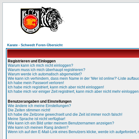
Karate - Schwedt Foren-Übersicht
Registrieren und Einloggen
Warum kann ich mich nicht einloggen?
Warum muss ich mich überhaupt registrieren?
Warum werde ich automatisch abgemeldet?
Wie kann ich verhindern, dass mein Name in der 'Wer ist online?'-Liste auftau
Ich habe mein Passwort verloren!
Ich habe mich registriert, kann mich aber nicht einloggen!
Ich habe mich vor einiger Zeit registriert, kann mich aber nicht mehr einloggen
Benutzerangaben und Einstellungen
Wie ändere ich meine Einstellungen?
Die Zeiten stimmen nicht!
Ich habe die Zeitzone gewechselt und die Zeit ist immer noch falsch!
Meine Sprache ist nicht verfügbar!
Wie kann ich ein Bild unter meinem Benutzernamen anzeigen?
Wie kann ich meinen Rang ändern?
Wenn ich auf den E-Mail-Link eines Benutzers klicke, werde ich aufgefordert,