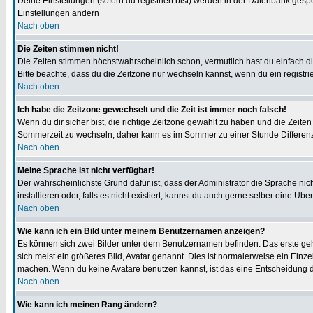
Deine Einstellungen (sofern du registriert bist) werden in der Datenbank gesp
Einstellungen ändern
Nach oben
Die Zeiten stimmen nicht!
Die Zeiten stimmen höchstwahrscheinlich schon, vermutlich hast du einfach die Ze
Bitte beachte, dass du die Zeitzone nur wechseln kannst, wenn du ein registriert
Nach oben
Ich habe die Zeitzone gewechselt und die Zeit ist immer noch falsch!
Wenn du dir sicher bist, die richtige Zeitzone gewählt zu haben und die Zeit
Sommerzeit zu wechseln, daher kann es im Sommer zu einer Stunde Differen
Nach oben
Meine Sprache ist nicht verfügbar!
Der wahrscheinlichste Grund dafür ist, dass der Administrator die Sprache nic
installieren oder, falls es nicht existiert, kannst du auch gerne selber eine 
Nach oben
Wie kann ich ein Bild unter meinem Benutzernamen anzeigen?
Es können sich zwei Bilder unter dem Benutzernamen befinden. Das erste gehö
sich meist ein größeres Bild, Avatar genannt. Dies ist normalerweise ein Einz
machen. Wenn du keine Avatare benutzen kannst, ist das eine Entscheidung de
Nach oben
Wie kann ich meinen Rang ändern?