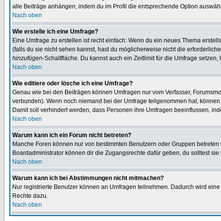
alle Beiträge anhängen, indem du im Profil die entsprechende Option auswähl
Nach oben
Wie erstelle ich eine Umfrage?
Eine Umfrage zu erstellen ist recht einfach: Wenn du ein neues Thema erstellst
(falls du sie nicht sehen kannst, hast du möglicherweise nicht die erforderli
hinzufügen
-Schaltfläche. Du kannst auch ein Zeitlimit für die Umfrage setzen,
Nach oben
Wie editiere oder lösche ich eine Umfrage?
Genau wie bei den Beiträgen können Umfragen nur vom Verfasser, Forumsmoder
verbunden). Wenn noch niemand bei der Umfrage teilgenommen hat, können Use
Damit soll verhindert werden, dass Personen ihre Umfragen beeinflussen, ind
Nach oben
Warum kann ich ein Forum nicht betreten?
Manche Foren können nur von bestimmten Benutzern oder Gruppen betreten we
Boardadministrator können dir die Zugangsrechte dafür geben, du solltest sie
Nach oben
Warum kann ich bei Abstimmungen nicht mitmachen?
Nur registrierte Benutzer können an Umfragen teilnehmen. Dadurch wird eine Be
Rechte dazu.
Nach oben