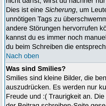
nicht darfst, wirst du nachher nu
Dies ist eine
Sicherung
, um Leut
unnötigen Tags zu überschwemme
andere Störungen hervorrufen kö
kannst du es immer noch manuell 
du beim Schreiben die entspreche
Nach oben
Was sind Smilies?
Smilies sind kleine Bilder, die 
auszudrücken. Es werden nur kurz
Freude und :( Traurigkeit an. Die
der Beitrag schreiben-Seite gese