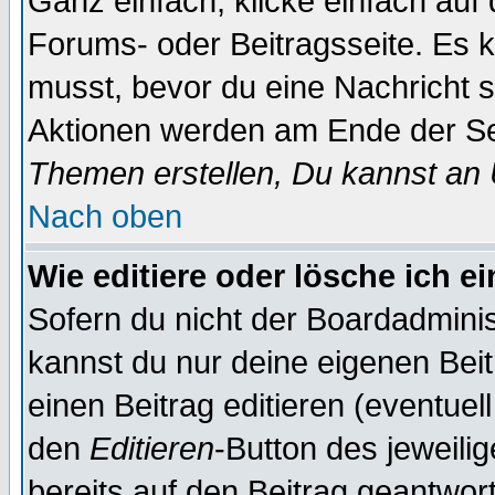
Ganz einfach, klicke einfach auf
Forums- oder Beitragsseite. Es ka
musst, bevor du eine Nachricht 
Aktionen werden am Ende der Sei
Themen erstellen, Du kannst an
Nach oben
Wie editiere oder lösche ich e
Sofern du nicht der Boardadminis
kannst du nur deine eigenen Beit
einen Beitrag editieren (eventuel
den
Editieren
-Button des jeweilig
bereits auf den Beitrag geantwort