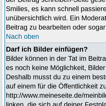
Smilies, es kann schnell passiere
unübersichtlich wird. Ein Modera
Beitrag zu bearbeiten oder sogar
Nach oben
Darf ich Bilder einfügen?
Bilder können in der Tat im Beitr
es noch keine Möglichkeit, Bilde
Deshalb musst du zu einem beste
auf einem für die Öffentlichkeit 
http://www.meineseite.de/meinbil
linken, die sich auf deiner Festp