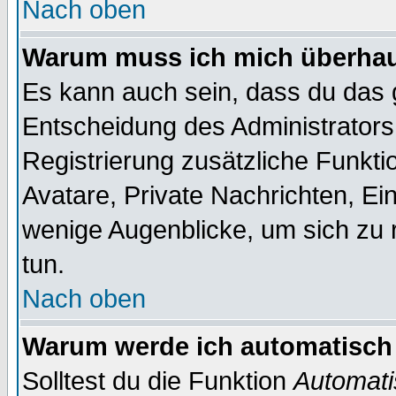
Nach oben
Warum muss ich mich überhaup
Es kann auch sein, dass du das g
Entscheidung des Administrators.
Registrierung zusätzliche Funktio
Avatare, Private Nachrichten, Ein
wenige Augenblicke, um sich zu re
tun.
Nach oben
Warum werde ich automatisch
Solltest du die Funktion
Automati