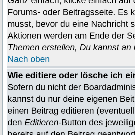
Ganz einfach, klicke einfach auf
Forums- oder Beitragsseite. Es ka
musst, bevor du eine Nachricht 
Aktionen werden am Ende der Sei
Themen erstellen, Du kannst an
Nach oben
Wie editiere oder lösche ich e
Sofern du nicht der Boardadminis
kannst du nur deine eigenen Beit
einen Beitrag editieren (eventuel
den
Editieren
-Button des jeweilig
bereits auf den Beitrag geantwort