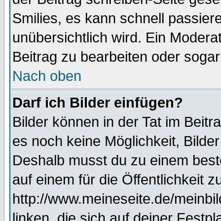
Smilies, es kann schnell passiere
unübersichtlich wird. Ein Modera
Beitrag zu bearbeiten oder sogar
Nach oben
Darf ich Bilder einfügen?
Bilder können in der Tat im Beitr
es noch keine Möglichkeit, Bilde
Deshalb musst du zu einem beste
auf einem für die Öffentlichkeit 
http://www.meineseite.de/meinbil
linken, die sich auf deiner Festp