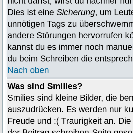
nicht darfst, wirst du nachher nu
Dies ist eine
Sicherung
, um Leut
unnötigen Tags zu überschwemme
andere Störungen hervorrufen kö
kannst du es immer noch manuell 
du beim Schreiben die entspreche
Nach oben
Was sind Smilies?
Smilies sind kleine Bilder, die 
auszudrücken. Es werden nur kurz
Freude und :( Traurigkeit an. Die
der Beitrag schreiben-Seite gese