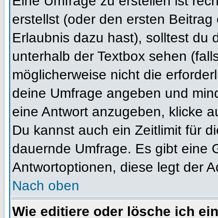
Eine Umfrage zu erstellen ist re
erstellst (oder den ersten Beitrag
Erlaubnis dazu hast), solltest du 
unterhalb der Textbox sehen (fall
möglicherweise nicht die erforderl
deine Umfrage angeben und mind
eine Antwort anzugeben, klicke a
Du kannst auch ein Zeitlimit für 
dauernde Umfrage. Es gibt eine 
Antwortoptionen, diese legt der Ad
Nach oben
Wie editiere oder lösche ich e