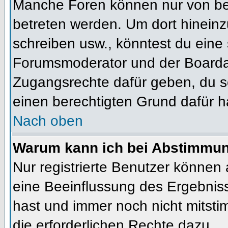
Manche Foren können nur von b
betreten werden. Um dort hineinz
schreiben usw., könntest du eine 
Forumsmoderator und der Boardad
Zugangsrechte dafür geben, du so
einen berechtigten Grund dafür h
Nach oben
Warum kann ich bei Abstimmu
Nur registrierte Benutzer können
eine Beeinflussung des Ergebnisses
hast und immer noch nicht mitsti
die erforderlichen Rechte dazu.