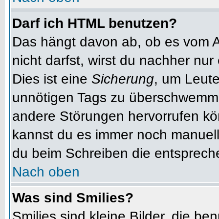
Darf ich HTML benutzen?
Das hängt davon ab, ob es vom Ad
nicht darfst, wirst du nachher nu
Dies ist eine
Sicherung
, um Leut
unnötigen Tags zu überschwemme
andere Störungen hervorrufen kön
kannst du es immer noch manuell 
du beim Schreiben die entspreche
Nach oben
Was sind Smilies?
Smilies sind kleine Bilder, die b