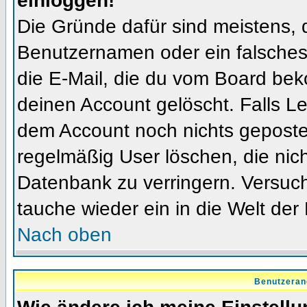
einloggen!
Die Gründe dafür sind meistens, 
Benutzernamen oder ein falsches
die E-Mail, die du vom Board bek
deinen Account gelöscht. Falls Letz
dem Account noch nichts gepostet
regelmäßig User löschen, die nic
Datenbank zu verringern. Versuch
tauche wieder ein in die Welt der
Nach oben
Benutzeran