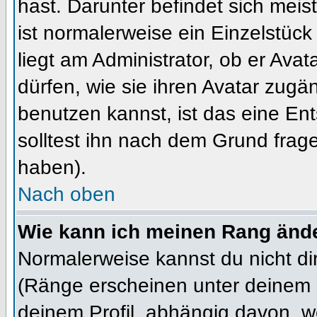
hast. Darunter befindet sich meis
ist normalerweise ein Einzelstü
liegt am Administrator, ob er Ava
dürfen, wie sie ihren Avatar zug
benutzen kannst, ist das eine En
solltest ihn nach dem Grund frag
haben).
Nach oben
Wie kann ich meinen Rang änd
Normalerweise kannst du nicht d
(Ränge erscheinen unter deinem
deinem Profil, abhängig davon, w