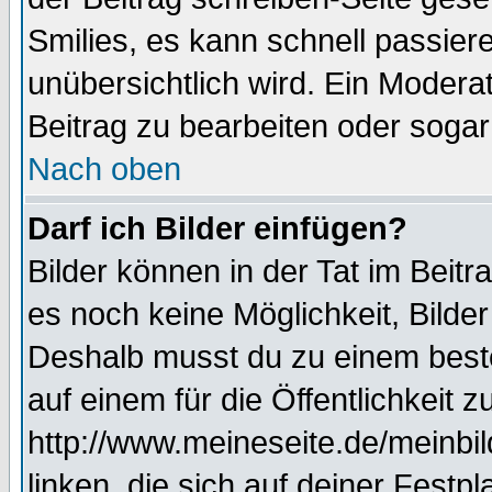
Smilies, es kann schnell passiere
unübersichtlich wird. Ein Modera
Beitrag zu bearbeiten oder sogar
Nach oben
Darf ich Bilder einfügen?
Bilder können in der Tat im Beitr
es noch keine Möglichkeit, Bilde
Deshalb musst du zu einem beste
auf einem für die Öffentlichkeit 
http://www.meineseite.de/meinbil
linken, die sich auf deiner Festp