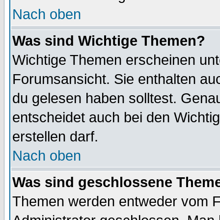
Nach oben
Was sind Wichtige Themen?
Wichtige Themen erscheinen unt
Forumsansicht. Sie enthalten auc
du gelesen haben solltest. Gena
entscheidet auch bei den Wichti
erstellen darf.
Nach oben
Was sind geschlossene Them
Themen werden entweder vom F