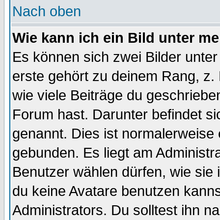
Nach oben
Wie kann ich ein Bild unter 
Es können sich zwei Bilder unt
erste gehört zu deinem Rang, z. 
wie viele Beiträge du geschriebe
Forum hast. Darunter befindet sic
genannt. Dies ist normalerweise
gebunden. Es liegt am Administra
Benutzer wählen dürfen, wie sie
du keine Avatare benutzen kanns
Administrators. Du solltest ihn 