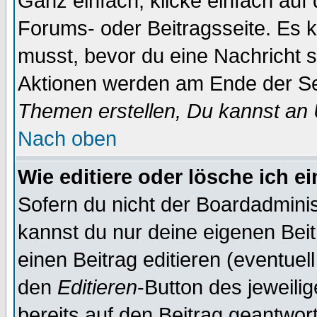
Ganz einfach, klicke einfach auf
Forums- oder Beitragsseite. Es ka
musst, bevor du eine Nachricht 
Aktionen werden am Ende der Sei
Themen erstellen, Du kannst an
Nach oben
Wie editiere oder lösche ich e
Sofern du nicht der Boardadminis
kannst du nur deine eigenen Beit
einen Beitrag editieren (eventuel
den
Editieren
-Button des jeweilig
bereits auf den Beitrag geantwort