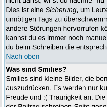
nicht darfst, wirst du nachher nu
Dies ist eine
Sicherung
, um Leut
unnötigen Tags zu überschwemme
andere Störungen hervorrufen kö
kannst du es immer noch manuell 
du beim Schreiben die entspreche
Nach oben
Was sind Smilies?
Smilies sind kleine Bilder, die 
auszudrücken. Es werden nur kurz
Freude und :( Traurigkeit an. Die
der Beitrag schreiben-Seite gese