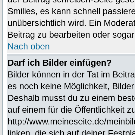
Smilies, es kann schnell passiere
unübersichtlich wird. Ein Modera
Beitrag zu bearbeiten oder sogar
Nach oben
Darf ich Bilder einfügen?
Bilder können in der Tat im Beitr
es noch keine Möglichkeit, Bilde
Deshalb musst du zu einem beste
auf einem für die Öffentlichkeit 
http://www.meineseite.de/meinbil
linken, die sich auf deiner Festp