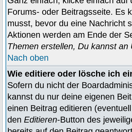
Ganz einfach, klicke einfach auf
Forums- oder Beitragsseite. Es ka
musst, bevor du eine Nachricht 
Aktionen werden am Ende der Sei
Themen erstellen, Du kannst an
Nach oben
Wie editiere oder lösche ich e
Sofern du nicht der Boardadminis
kannst du nur deine eigenen Beit
einen Beitrag editieren (eventuel
den
Editieren
-Button des jeweilig
bereits auf den Beitrag geantwort