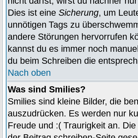
nicht darfst, wirst du nachher nu
Dies ist eine
Sicherung
, um Leut
unnötigen Tags zu überschwemme
andere Störungen hervorrufen kö
kannst du es immer noch manuell 
du beim Schreiben die entspreche
Nach oben
Was sind Smilies?
Smilies sind kleine Bilder, die 
auszudrücken. Es werden nur kurz
Freude und :( Traurigkeit an. Die
der Beitrag schreiben-Seite gese