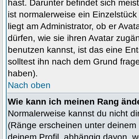
hast. Darunter befindet sich meis
ist normalerweise ein Einzelstü
liegt am Administrator, ob er Ava
dürfen, wie sie ihren Avatar zug
benutzen kannst, ist das eine En
solltest ihn nach dem Grund frag
haben).
Nach oben
Wie kann ich meinen Rang änd
Normalerweise kannst du nicht d
(Ränge erscheinen unter deinem
deinem Profil, abhängig davon, w