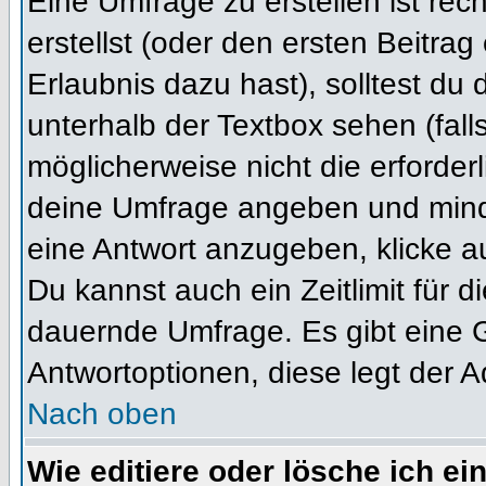
Eine Umfrage zu erstellen ist re
erstellst (oder den ersten Beitrag
Erlaubnis dazu hast), solltest du 
unterhalb der Textbox sehen (fall
möglicherweise nicht die erforderl
deine Umfrage angeben und mind
eine Antwort anzugeben, klicke a
Du kannst auch ein Zeitlimit für 
dauernde Umfrage. Es gibt eine 
Antwortoptionen, diese legt der Ad
Nach oben
Wie editiere oder lösche ich e