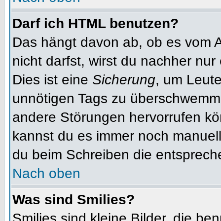
Darf ich HTML benutzen?
Das hängt davon ab, ob es vom Ad
nicht darfst, wirst du nachher nu
Dies ist eine
Sicherung
, um Leut
unnötigen Tags zu überschwemme
andere Störungen hervorrufen kön
kannst du es immer noch manuell 
du beim Schreiben die entspreche
Nach oben
Was sind Smilies?
Smilies sind kleine Bilder, die b