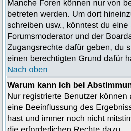
Manche Foren können nur von b
betreten werden. Um dort hineinz
schreiben usw., könntest du eine 
Forumsmoderator und der Boardad
Zugangsrechte dafür geben, du so
einen berechtigten Grund dafür h
Nach oben
Warum kann ich bei Abstimmu
Nur registrierte Benutzer können
eine Beeinflussung des Ergebnisses
hast und immer noch nicht mitsti
die erforderlichen Rechte dazu.