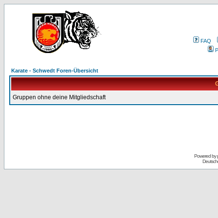
FAQ
P
Karate - Schwedt Foren-Übersicht
G
Gruppen ohne deine Mitgliedschaft
Powered by
Deutsch