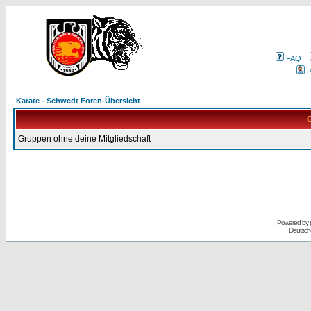
FAQ
P
Karate - Schwedt Foren-Übersicht
G
Gruppen ohne deine Mitgliedschaft
Powered by
Deutsch