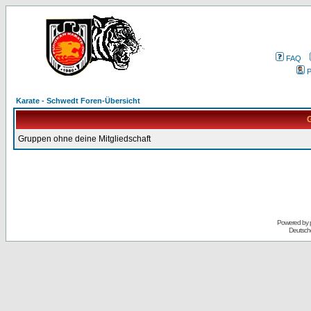
FAQ
P
Karate - Schwedt Foren-Übersicht
G
Gruppen ohne deine Mitgliedschaft
Powered by
Deutsch