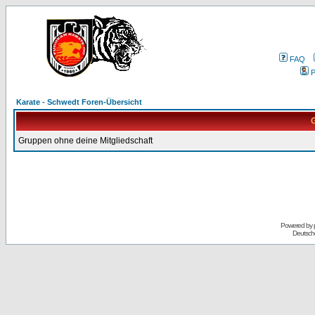
FAQ
P
Karate - Schwedt Foren-Übersicht
G
Gruppen ohne deine Mitgliedschaft
Powered by
Deutsch