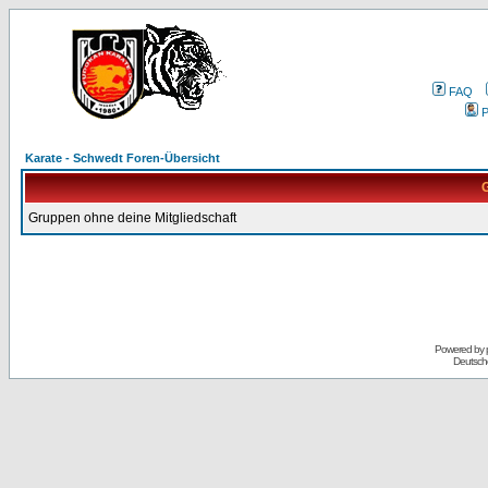
FAQ
P
Karate - Schwedt Foren-Übersicht
G
Gruppen ohne deine Mitgliedschaft
Powered by
Deutsch