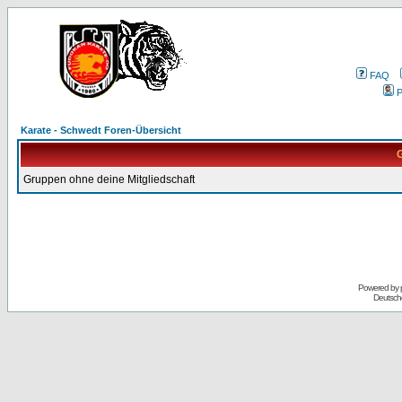
FAQ
P
Karate - Schwedt Foren-Übersicht
G
Gruppen ohne deine Mitgliedschaft
Powered by
Deutsch