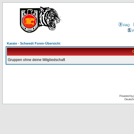
FAQ
P
Karate - Schwedt Foren-Übersicht
G
Gruppen ohne deine Mitgliedschaft
Powered by
Deutsch