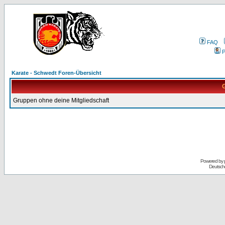
FAQ
P
Karate - Schwedt Foren-Übersicht
G
Gruppen ohne deine Mitgliedschaft
Powered by
Deutsch