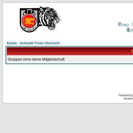
FAQ
P
Karate - Schwedt Foren-Übersicht
G
Gruppen ohne deine Mitgliedschaft
Powered by
Deutsch