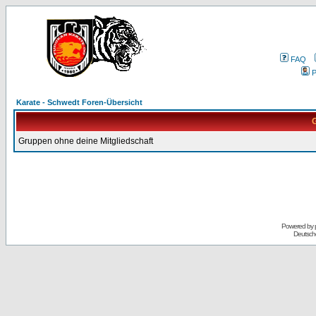
FAQ
P
Karate - Schwedt Foren-Übersicht
G
Gruppen ohne deine Mitgliedschaft
Powered by
Deutsch