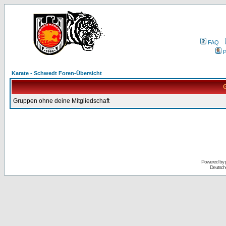
FAQ
P
Karate - Schwedt Foren-Übersicht
G
Gruppen ohne deine Mitgliedschaft
Powered by
Deutsch