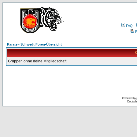
FAQ
P
Karate - Schwedt Foren-Übersicht
G
Gruppen ohne deine Mitgliedschaft
Powered by
Deutsch