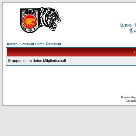
FAQ
P
Karate - Schwedt Foren-Übersicht
G
Gruppen ohne deine Mitgliedschaft
Powered by
Deutsch