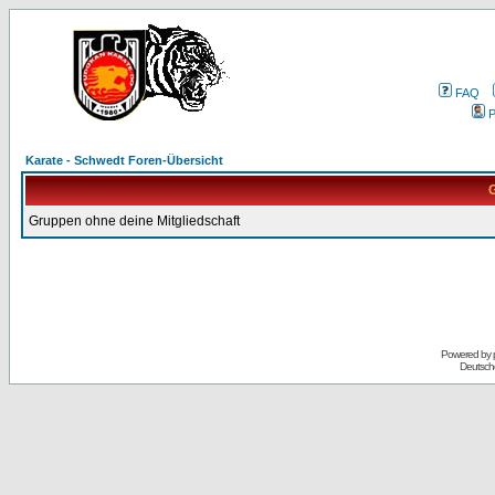
FAQ
P
Karate - Schwedt Foren-Übersicht
G
Gruppen ohne deine Mitgliedschaft
Powered by
Deutsch