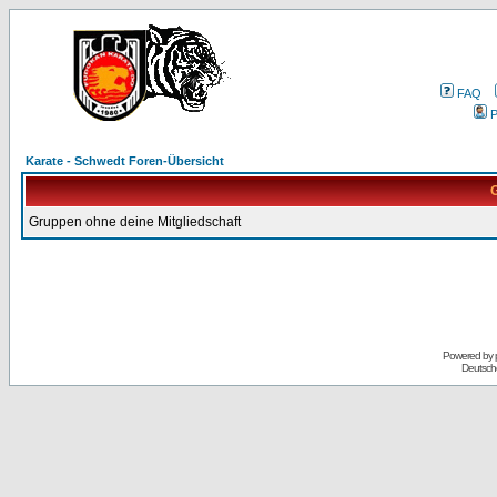
FAQ
P
Karate - Schwedt Foren-Übersicht
G
Gruppen ohne deine Mitgliedschaft
Powered by
Deutsch