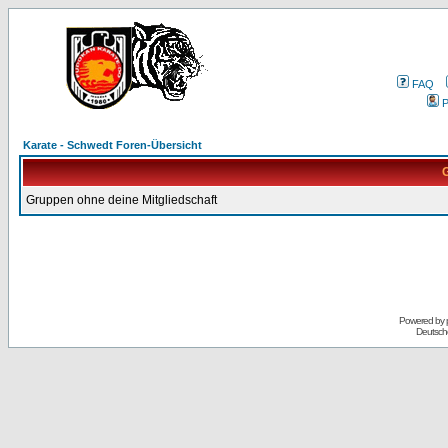
FAQ
P
Karate - Schwedt Foren-Übersicht
G
Gruppen ohne deine Mitgliedschaft
Powered by
Deutsch