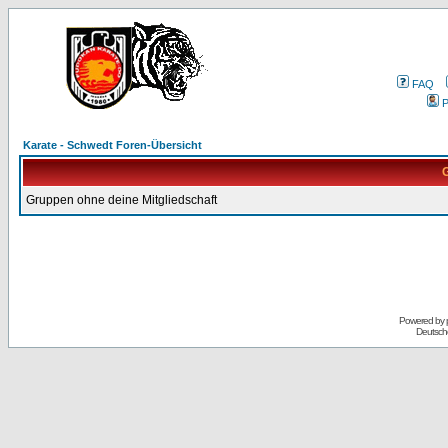
FAQ
P
Karate - Schwedt Foren-Übersicht
G
Gruppen ohne deine Mitgliedschaft
Powered by
Deutsch