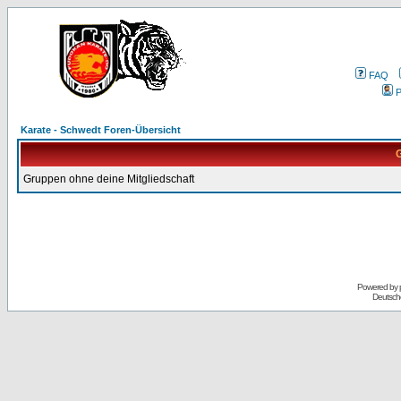
FAQ
P
Karate - Schwedt Foren-Übersicht
G
Gruppen ohne deine Mitgliedschaft
Powered by
Deutsch