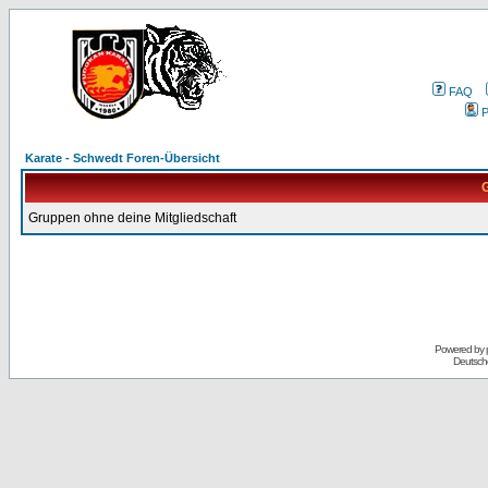
FAQ
P
Karate - Schwedt Foren-Übersicht
G
Gruppen ohne deine Mitgliedschaft
Powered by
Deutsch