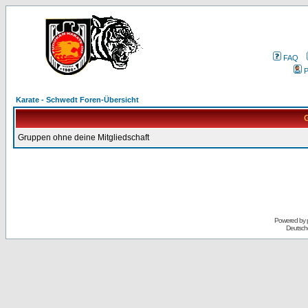
FAQ
P
Karate - Schwedt Foren-Übersicht
G
Gruppen ohne deine Mitgliedschaft
Powered by
Deutsch