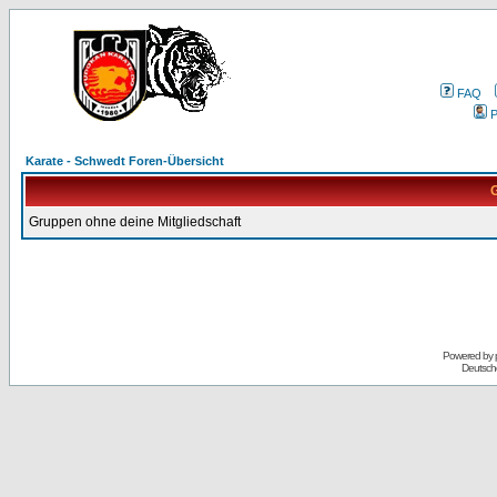
FAQ
P
Karate - Schwedt Foren-Übersicht
G
Gruppen ohne deine Mitgliedschaft
Powered by
Deutsch