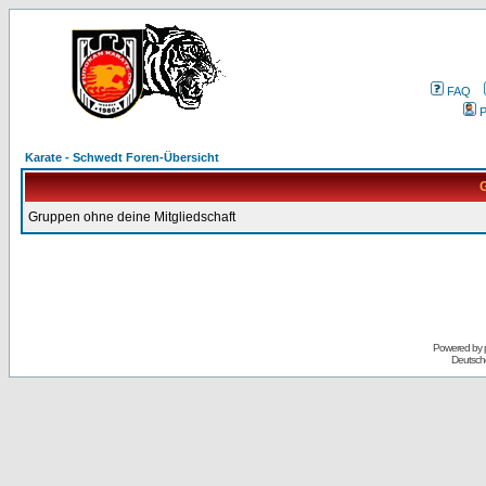
FAQ
P
Karate - Schwedt Foren-Übersicht
G
Gruppen ohne deine Mitgliedschaft
Powered by
Deutsch