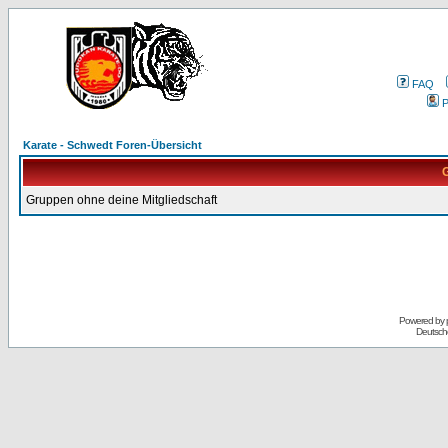
FAQ
P
Karate - Schwedt Foren-Übersicht
G
Gruppen ohne deine Mitgliedschaft
Powered by
Deutsch