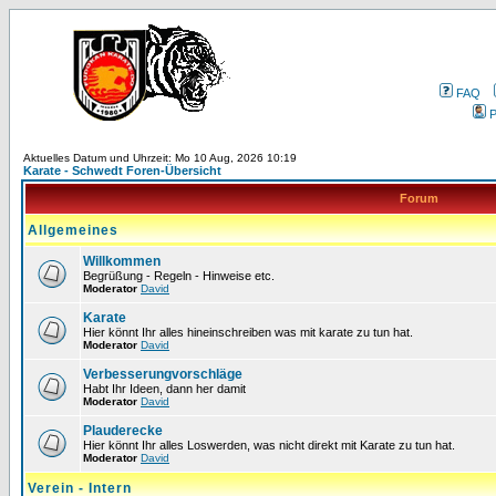
FAQ
P
Aktuelles Datum und Uhrzeit: Mo 10 Aug, 2026 10:19
Karate - Schwedt Foren-Übersicht
Forum
Allgemeines
Willkommen
Begrüßung - Regeln - Hinweise etc.
Moderator
David
Karate
Hier könnt Ihr alles hineinschreiben was mit karate zu tun hat.
Moderator
David
Verbesserungvorschläge
Habt Ihr Ideen, dann her damit
Moderator
David
Plauderecke
Hier könnt Ihr alles Loswerden, was nicht direkt mit Karate zu tun hat.
Moderator
David
Verein - Intern