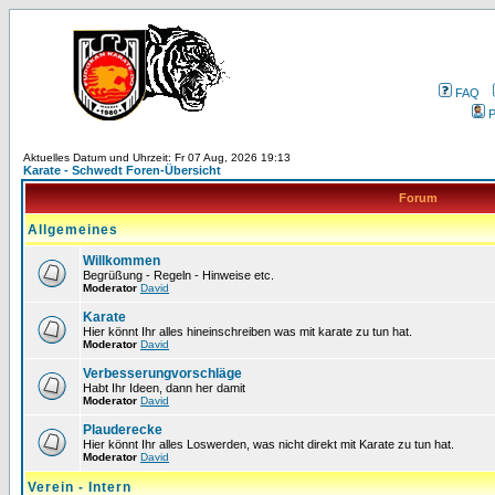
FAQ
P
Aktuelles Datum und Uhrzeit: Fr 07 Aug, 2026 19:13
Karate - Schwedt Foren-Übersicht
Forum
Allgemeines
Willkommen
Begrüßung - Regeln - Hinweise etc.
Moderator
David
Karate
Hier könnt Ihr alles hineinschreiben was mit karate zu tun hat.
Moderator
David
Verbesserungvorschläge
Habt Ihr Ideen, dann her damit
Moderator
David
Plauderecke
Hier könnt Ihr alles Loswerden, was nicht direkt mit Karate zu tun hat.
Moderator
David
Verein - Intern