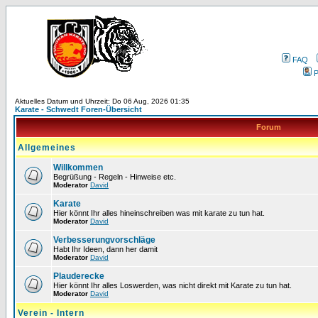
FAQ
P
Aktuelles Datum und Uhrzeit: Do 06 Aug, 2026 01:35
Karate - Schwedt Foren-Übersicht
Forum
Allgemeines
Willkommen
Begrüßung - Regeln - Hinweise etc.
Moderator
David
Karate
Hier könnt Ihr alles hineinschreiben was mit karate zu tun hat.
Moderator
David
Verbesserungvorschläge
Habt Ihr Ideen, dann her damit
Moderator
David
Plauderecke
Hier könnt Ihr alles Loswerden, was nicht direkt mit Karate zu tun hat.
Moderator
David
Verein - Intern