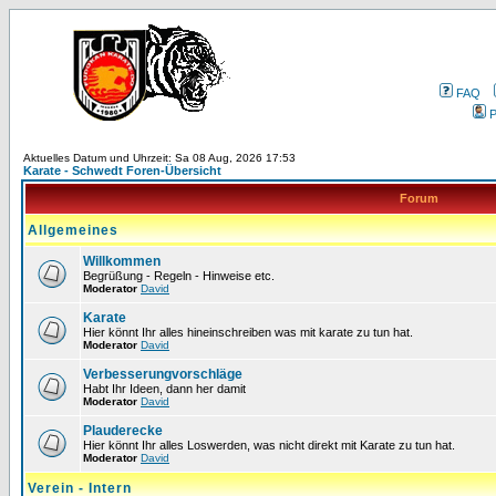
FAQ
P
Aktuelles Datum und Uhrzeit: Sa 08 Aug, 2026 17:53
Karate - Schwedt Foren-Übersicht
Forum
Allgemeines
Willkommen
Begrüßung - Regeln - Hinweise etc.
Moderator
David
Karate
Hier könnt Ihr alles hineinschreiben was mit karate zu tun hat.
Moderator
David
Verbesserungvorschläge
Habt Ihr Ideen, dann her damit
Moderator
David
Plauderecke
Hier könnt Ihr alles Loswerden, was nicht direkt mit Karate zu tun hat.
Moderator
David
Verein - Intern