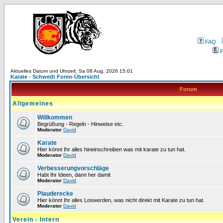
FAQ
P
Aktuelles Datum und Uhrzeit: Sa 08 Aug, 2026 15:01
Karate - Schwedt Foren-Übersicht
Forum
Allgemeines
Willkommen
Begrüßung - Regeln - Hinweise etc.
Moderator
David
Karate
Hier könnt Ihr alles hineinschreiben was mit karate zu tun hat.
Moderator
David
Verbesserungvorschläge
Habt Ihr Ideen, dann her damit
Moderator
David
Plauderecke
Hier könnt Ihr alles Loswerden, was nicht direkt mit Karate zu tun hat.
Moderator
David
Verein - Intern