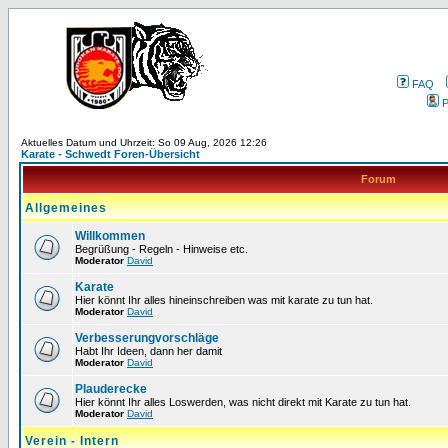
FAQ
P
Aktuelles Datum und Uhrzeit: So 09 Aug, 2026 12:26
Karate - Schwedt Foren-Übersicht
Forum
Allgemeines
Willkommen
Begrüßung - Regeln - Hinweise etc.
Moderator
David
Karate
Hier könnt Ihr alles hineinschreiben was mit karate zu tun hat.
Moderator
David
Verbesserungvorschläge
Habt Ihr Ideen, dann her damit
Moderator
David
Plauderecke
Hier könnt Ihr alles Loswerden, was nicht direkt mit Karate zu tun hat.
Moderator
David
Verein - Intern