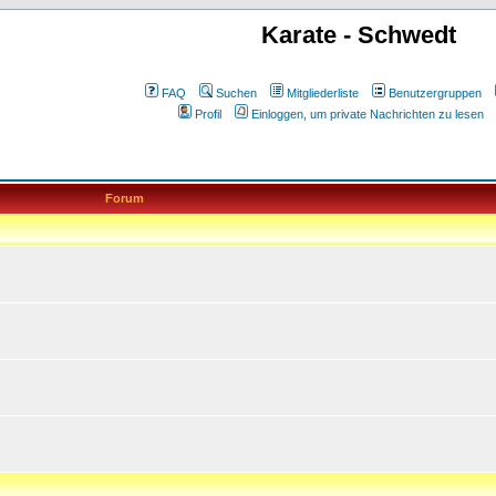
Karate - Schwedt
FAQ
Suchen
Mitgliederliste
Benutzergruppen
Profil
Einloggen, um private Nachrichten zu lesen
Forum