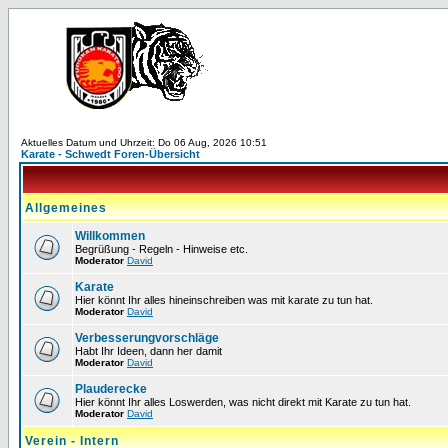
Aktuelles Datum und Uhrzeit: Do 06 Aug, 2026 10:51
Karate - Schwedt Foren-Übersicht
Allgemeines
Willkommen
Begrüßung - Regeln - Hinweise etc.
Moderator
David
Karate
Hier könnt Ihr alles hineinschreiben was mit karate zu tun hat.
Moderator
David
Verbesserungvorschläge
Habt Ihr Ideen, dann her damit
Moderator
David
Plauderecke
Hier könnt Ihr alles Loswerden, was nicht direkt mit Karate zu tun hat.
Moderator
David
Verein - Intern