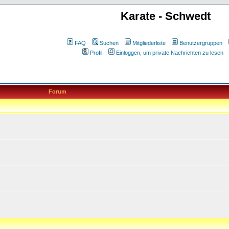
Karate - Schwedt
FAQ
Suchen
Mitgliederliste
Benutzergruppen
Profil
Einloggen, um private Nachrichten zu lesen
Forum