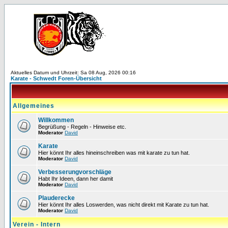
Aktuelles Datum und Uhrzeit: Sa 08 Aug, 2026 00:16
Karate - Schwedt Foren-Übersicht
Allgemeines
Willkommen
Begrüßung - Regeln - Hinweise etc.
Moderator
David
Karate
Hier könnt Ihr alles hineinschreiben was mit karate zu tun hat.
Moderator
David
Verbesserungvorschläge
Habt Ihr Ideen, dann her damit
Moderator
David
Plauderecke
Hier könnt Ihr alles Loswerden, was nicht direkt mit Karate zu tun hat.
Moderator
David
Verein - Intern