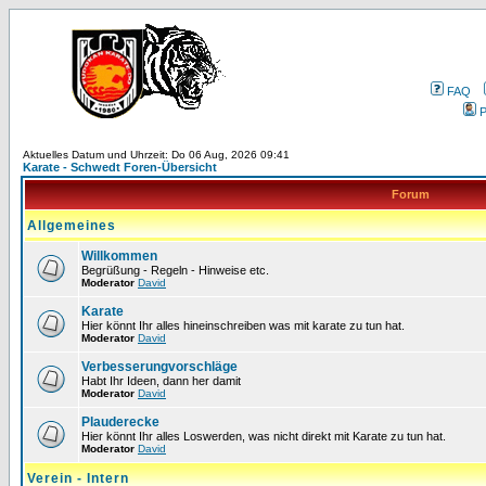
FAQ
P
Aktuelles Datum und Uhrzeit: Do 06 Aug, 2026 09:41
Karate - Schwedt Foren-Übersicht
Forum
Allgemeines
Willkommen
Begrüßung - Regeln - Hinweise etc.
Moderator
David
Karate
Hier könnt Ihr alles hineinschreiben was mit karate zu tun hat.
Moderator
David
Verbesserungvorschläge
Habt Ihr Ideen, dann her damit
Moderator
David
Plauderecke
Hier könnt Ihr alles Loswerden, was nicht direkt mit Karate zu tun hat.
Moderator
David
Verein - Intern