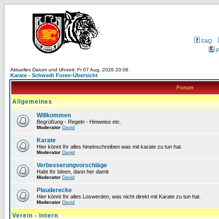
FAQ
P
Aktuelles Datum und Uhrzeit: Fr 07 Aug, 2026 20:06
Karate - Schwedt Foren-Übersicht
Forum
Allgemeines
Willkommen
Begrüßung - Regeln - Hinweise etc.
Moderator
David
Karate
Hier könnt Ihr alles hineinschreiben was mit karate zu tun hat.
Moderator
David
Verbesserungvorschläge
Habt Ihr Ideen, dann her damit
Moderator
David
Plauderecke
Hier könnt Ihr alles Loswerden, was nicht direkt mit Karate zu tun hat.
Moderator
David
Verein - Intern