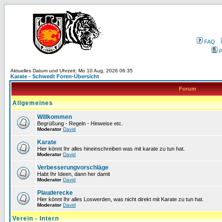
FAQ
P
Aktuelles Datum und Uhrzeit: Mo 10 Aug, 2026 06:35
Karate - Schwedt Foren-Übersicht
Forum
Allgemeines
Willkommen
Begrüßung - Regeln - Hinweise etc.
Moderator
David
Karate
Hier könnt Ihr alles hineinschreiben was mit karate zu tun hat.
Moderator
David
Verbesserungvorschläge
Habt Ihr Ideen, dann her damit
Moderator
David
Plauderecke
Hier könnt Ihr alles Loswerden, was nicht direkt mit Karate zu tun hat.
Moderator
David
Verein - Intern