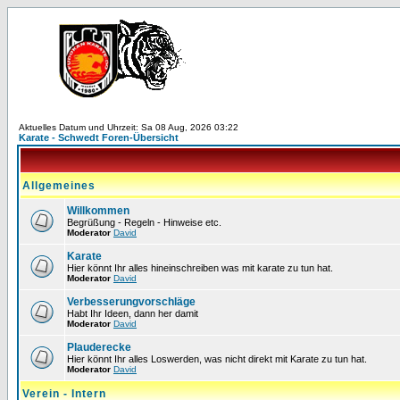
Aktuelles Datum und Uhrzeit: Sa 08 Aug, 2026 03:22
Karate - Schwedt Foren-Übersicht
Allgemeines
Willkommen
Begrüßung - Regeln - Hinweise etc.
Moderator
David
Karate
Hier könnt Ihr alles hineinschreiben was mit karate zu tun hat.
Moderator
David
Verbesserungvorschläge
Habt Ihr Ideen, dann her damit
Moderator
David
Plauderecke
Hier könnt Ihr alles Loswerden, was nicht direkt mit Karate zu tun hat.
Moderator
David
Verein - Intern