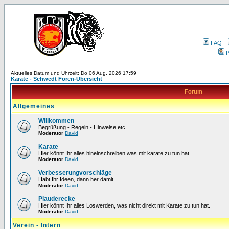
FAQ
P
Aktuelles Datum und Uhrzeit: Do 06 Aug, 2026 17:59
Karate - Schwedt Foren-Übersicht
Forum
Allgemeines
Willkommen
Begrüßung - Regeln - Hinweise etc.
Moderator
David
Karate
Hier könnt Ihr alles hineinschreiben was mit karate zu tun hat.
Moderator
David
Verbesserungvorschläge
Habt Ihr Ideen, dann her damit
Moderator
David
Plauderecke
Hier könnt Ihr alles Loswerden, was nicht direkt mit Karate zu tun hat.
Moderator
David
Verein - Intern