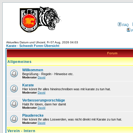
FAQ
P
Aktuelles Datum und Uhrzeit: Fr 07 Aug, 2026 04:03
Karate - Schwedt Foren-Übersicht
Forum
Allgemeines
Willkommen
Begrüßung - Regeln - Hinweise etc.
Moderator
David
Karate
Hier könnt Ihr alles hineinschreiben was mit karate zu tun hat.
Moderator
David
Verbesserungvorschläge
Habt Ihr Ideen, dann her damit
Moderator
David
Plauderecke
Hier könnt Ihr alles Loswerden, was nicht direkt mit Karate zu tun hat.
Moderator
David
Verein - Intern