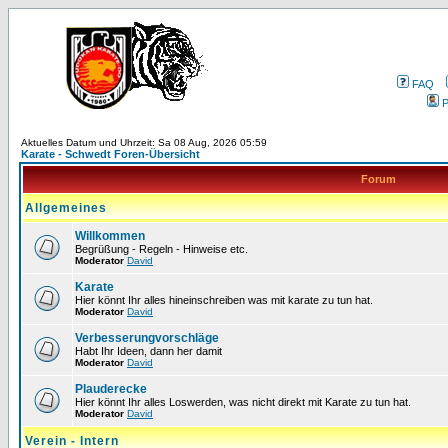
FAQ
P
Aktuelles Datum und Uhrzeit: Sa 08 Aug, 2026 05:59
Karate - Schwedt Foren-Übersicht
Forum
Allgemeines
Willkommen
Begrüßung - Regeln - Hinweise etc.
Moderator
David
Karate
Hier könnt Ihr alles hineinschreiben was mit karate zu tun hat.
Moderator
David
Verbesserungvorschläge
Habt Ihr Ideen, dann her damit
Moderator
David
Plauderecke
Hier könnt Ihr alles Loswerden, was nicht direkt mit Karate zu tun hat.
Moderator
David
Verein - Intern