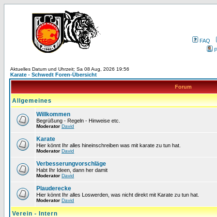
FAQ
P
Aktuelles Datum und Uhrzeit: Sa 08 Aug, 2026 19:56
Karate - Schwedt Foren-Übersicht
Forum
Allgemeines
Willkommen
Begrüßung - Regeln - Hinweise etc.
Moderator
David
Karate
Hier könnt Ihr alles hineinschreiben was mit karate zu tun hat.
Moderator
David
Verbesserungvorschläge
Habt Ihr Ideen, dann her damit
Moderator
David
Plauderecke
Hier könnt Ihr alles Loswerden, was nicht direkt mit Karate zu tun hat.
Moderator
David
Verein - Intern