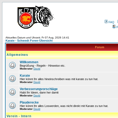
FAQ
P
Aktuelles Datum und Uhrzeit: Fr 07 Aug, 2026 14:41
Karate - Schwedt Foren-Übersicht
Forum
Allgemeines
Willkommen
Begrüßung - Regeln - Hinweise etc.
Moderator
David
Karate
Hier könnt Ihr alles hineinschreiben was mit karate zu tun hat.
Moderator
David
Verbesserungvorschläge
Habt Ihr Ideen, dann her damit
Moderator
David
Plauderecke
Hier könnt Ihr alles Loswerden, was nicht direkt mit Karate zu tun hat.
Moderator
David
Verein - Intern