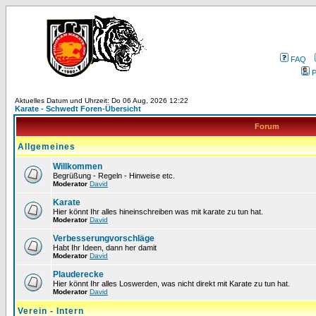
FAQ
P
Aktuelles Datum und Uhrzeit: Do 06 Aug, 2026 12:22
Karate - Schwedt Foren-Übersicht
Forum
Allgemeines
Willkommen
Begrüßung - Regeln - Hinweise etc.
Moderator
David
Karate
Hier könnt Ihr alles hineinschreiben was mit karate zu tun hat.
Moderator
David
Verbesserungvorschläge
Habt Ihr Ideen, dann her damit
Moderator
David
Plauderecke
Hier könnt Ihr alles Loswerden, was nicht direkt mit Karate zu tun hat.
Moderator
David
Verein - Intern