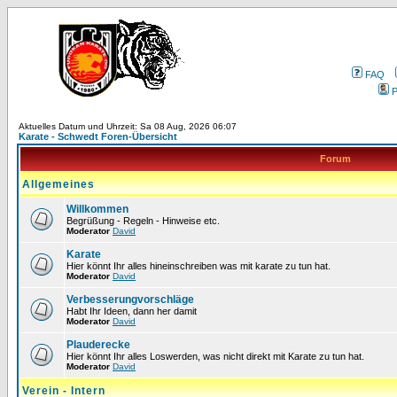
FAQ
P
Aktuelles Datum und Uhrzeit: Sa 08 Aug, 2026 06:07
Karate - Schwedt Foren-Übersicht
Forum
Allgemeines
Willkommen
Begrüßung - Regeln - Hinweise etc.
Moderator
David
Karate
Hier könnt Ihr alles hineinschreiben was mit karate zu tun hat.
Moderator
David
Verbesserungvorschläge
Habt Ihr Ideen, dann her damit
Moderator
David
Plauderecke
Hier könnt Ihr alles Loswerden, was nicht direkt mit Karate zu tun hat.
Moderator
David
Verein - Intern